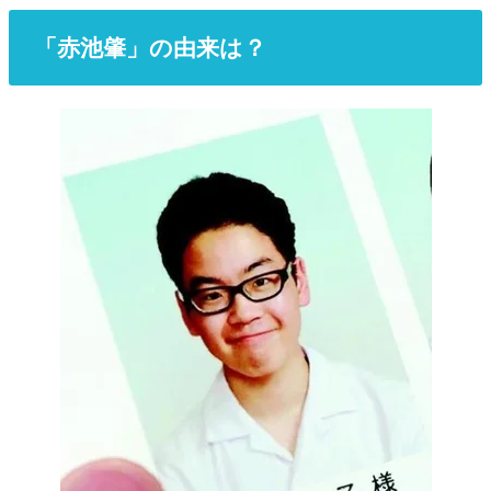
「赤池肇」の由来は？