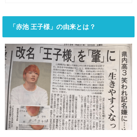
「赤池 王子様」の由来とは？