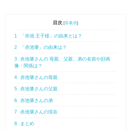
目次
[
非表示
]
1
「赤池 王子様」の由来とは？
2
「赤池肇」の由来は？
3
赤池肇さんの 母親、父親、弟の名前や顔画
像・関係は？
4
赤池肇さんの母親
5
赤池肇さんの父親
6
赤池肇さんの弟
7
赤池肇さんの現在
8
まとめ