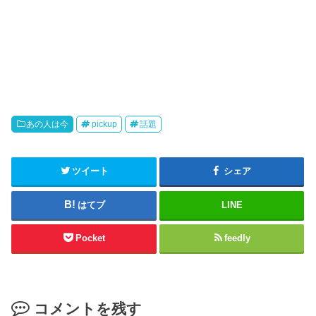
あの人は今
pickup
話題
ツイート
シェア
はてブ
LINE
Pocket
feedly
コメントを残す