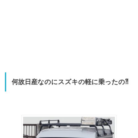
何故日産なのにスズキの軽に乗ったの⁈