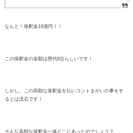
なんと！保釈金
10
億円！！
この保釈金の金額は歴代
6
位らしいです！
しかし、この高額な保釈金を払いコントまがいの事をす
るとは流石です！
そんな高額な保釈金一体どこにあったのでしょう？