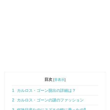
目次
[
非表示
]
1
カルロス・ゴーン脱出の詳細は？
2
カルロス・ゴーンの謎のファッション
3
何故日産なのにスズキの軽に乗ったの⁈