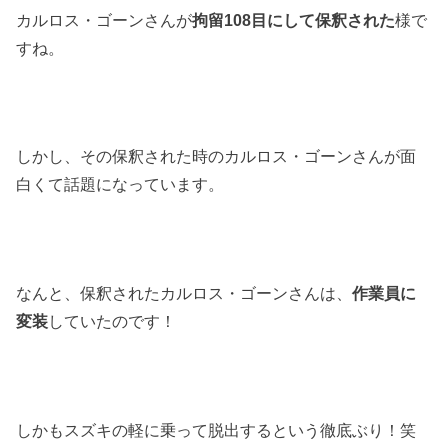
カルロス・ゴーンさんが
拘留
108
目にして保釈された
様で
すね。
しかし、その保釈された時のカルロス・ゴーンさんが面
白くて話題になっています。
なんと、保釈されたカルロス・ゴーンさんは、
作業員に
変装
していたのです！
しかもスズキの軽に乗って脱出するという徹底ぶり！笑