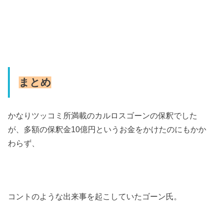
まとめ
かなりツッコミ所満載のカルロスゴーンの保釈でした
が、多額の保釈金
10
億円というお金をかけたのにもかか
わらず、
コントのような出来事を起こしていたゴーン氏。