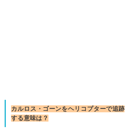
カルロス・ゴーンをヘリコプターで追跡
する意味は？