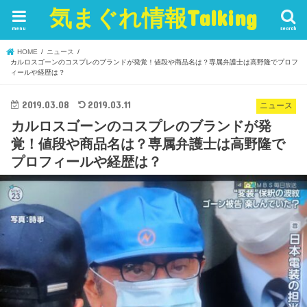
気まぐれ情報Talking
menu
search
HOME
ニュース
カルロスゴーンのコスプレのブランドが発覚！値段や商品名は？専属弁護士は高野隆でプロフ
ィールや経歴は？
2019.03.08
2019.03.11
ニュース
カルロスゴーンのコスプレのブランドが発
覚！値段や商品名は？専属弁護士は高野隆で
プロフィールや経歴は？