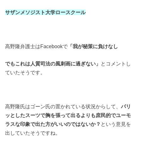
サザンメソジスト大学ロースクール
高野隆弁護士は
Facebook
で
「我が秘策に負けなし
でもこれは人質司法の風刺画に過ぎない」
とコメントし
ていたそうです。
高野隆氏はゴーン氏の置かれている状況からして、
パリ
ッとしたスーツで胸を張って出るよりも庶民的でユーモ
ラスな印象で出た方がいいのではないか？
という意見を
出していたそうですね。