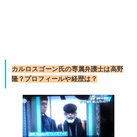
カルロスゴーン氏の専属弁護士は高野
隆？プロフィールや経歴は？