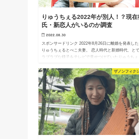
りゅうちぇる2022年が別人！？現在
氏・新恋人がいるのか調査
2022.08.30
スポンサードリンク 2022年8月26日に離婚を発表し
りゅうちぇるとぺこ夫妻。 恋人時代と新婚時代、と
ラブラブな様子をテレビで見せつけていたりゅうちぇ
＆ぺこ夫妻に、いったい何があったのでしょうか。 
の記事で…
ザノンフィク