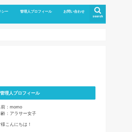
リシー
管理人プロフィール
お問い合わせ
search
管理人プロフィール
名前：momo
年齢：アラサー女子
皆様こんにちは！