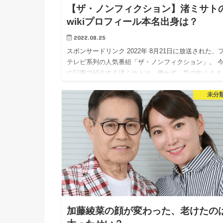
【ザ・ノンフィクション】渚ミサト
wikiプロフィール本名出身は？
2022.08.25
スポンサードリンク 2022年 8月21日に放送された、
テレビ系列の人気番組「ザ・ノンフィクション」。 
の記事で紹介する渚ミサトは、働かず、気の向くまま
を続けている若者として紹介されました。 もちろん
未分
は、渚…
加藤綾菜の顔が変わった、老けたの