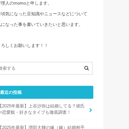
管理人のmomoと申します。
日頃気になった豆知識やニュースなどについて
気になった事を書いていきたいと思います。
よろしくお願いします！！
最近の投稿
【2025年最新】上谷沙弥は結婚してる？彼氏
や恋愛観・好きなタイプも徹底調査！
【2025年最新】増田大輝の嫁（嫁）結婚相手