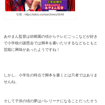
引用：https://aikru.com/archives/3648
あやまん監督は幼稚園の頃からテレビごっこなどが好き
で小学校の謝恩会では脚本を書いたりするなどもともと
芸能に興味があったようですね！
しかし、小学生の時点で脚本を書くとは只者ではありま
せんね。
そして子供の頃の夢はバレリーナになることだったそう