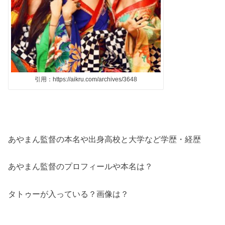
引用：https://aikru.com/archives/3648
あやまん監督の本名や出身高校と大学など学歴・経歴
あやまん監督のプロフィールや本名は？
タトゥーが入っている？画像は？