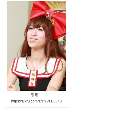
引用：
https://aikru.com/archives/3648