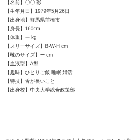
【名前】〇〇 彩
【生年月日】1979年5月26日
【出身地】群馬県前橋市
【身長】160cm
【体重】ー kg
【スリーサイズ】B-W-H cm
【靴のサイズ】ー cm
【血液型】A型
【趣味】ひとりご飯 睡眠 婚活
【特技】舌が長いこと
【出身校】中央大学総合政策部