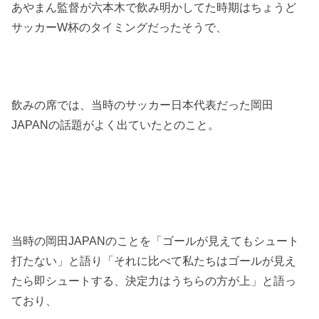
あやまん監督が六本木で飲み明かしてた時期はちょうど
サッカー
W
杯のタイミングだったそうで、
飲みの席では、当時のサッカー日本代表だった岡田
JAPAN
の話題がよく出ていたとのこと。
当時の岡田
JAPAN
のことを「ゴールが見えてもシュート
打たない」と語り「それに比べて私たちはゴールが見え
たら即シュートする、決定力はうちらの方が上」と語っ
ており、