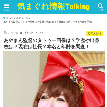
気まぐれ情報Talking
menu
search
HOME
あの人は今
あやまん監督のタトゥー画像は？学歴や出身校は？現在は社長？本名と年齢を調査！
2018.12.11
2018.12.13
あの人は今
あやまん監督のタトゥー画像は？学歴や出身
校は？現在は社長？本名と年齢を調査！