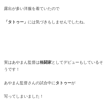
露出が多い洋服を着ていたので
「タトゥー」
には気づきもしませんでしたね。
実はあやまん監督は
格闘家
としてデビューもしているそ
うです！
あやまん監督さんの試合中に
タトゥー
が
写ってしまいました！