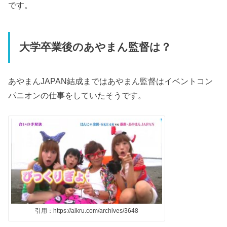
です。
大学卒業後のあやまん監督は？
あやまん
JAPAN
結成まではあやまん監督はイベントコン
パニオンの仕事をしていたそうです。
引用：https://aikru.com/archives/3648