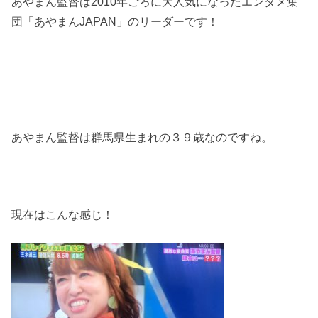
あやまん監督は
2010
年ごろに大人気になったエンタメ集
団「あやまん
JAPAN
」のリーダーです！
あやまん監督は群馬県生まれの３９歳なのですね。
現在はこんな感じ！