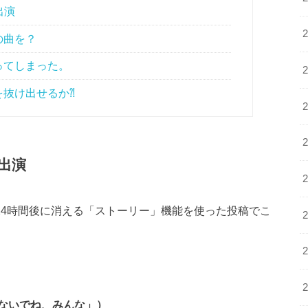
出演
の曲を？
ってしまった。
抜け出せるか⁈
出演
24
時間後に消える「ストーリー」機能を使った投稿でこ
ないでね、みんな」）