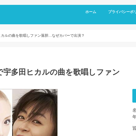
ホーム
プライバシーポ
田ヒカルの曲を歌唱しファン落胆…なぜカバーで出演？
18で宇多田ヒカルの曲を歌唱しファン