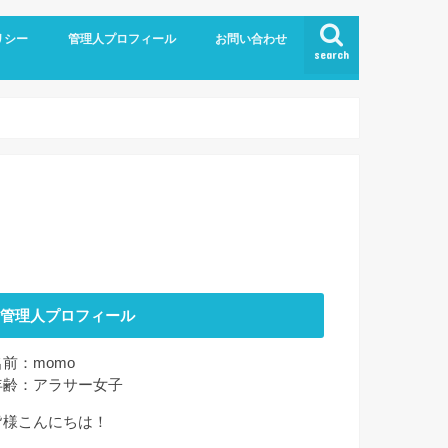
リシー
管理人プロフィール
お問い合わせ
search
管理人プロフィール
名前：momo
年齢：アラサー女子
皆様こんにちは！