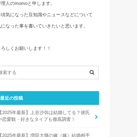
管理人のmomoと申します。
日頃気になった豆知識やニュースなどについて
気になった事を書いていきたいと思います。
よろしくお願いします！！
最近の投稿
【2025年最新】上谷沙弥は結婚してる？彼氏
や恋愛観・好きなタイプも徹底調査！
【2025年最新】増田大輝の嫁（嫁）結婚相手