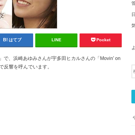
はてブ
LINE
Pocket
」で、浜崎あゆみさんが宇多田ヒカルさんの「
Movin’ on
で反響を呼んでいます。