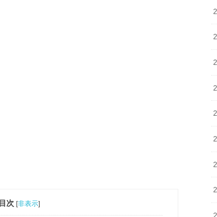
目次
[
非表示
]