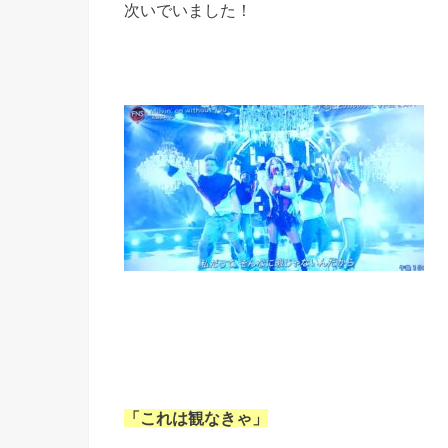
次いでいました！
「これは観なきゃ」