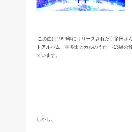
この曲は
1999
年にリリースされた宇多田さ
トアルバム「宇多田ヒカルのうた
-13
組の
ています。
しかし、