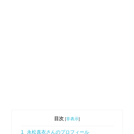
目次
[
非表示
]
1
永松真衣さんのプロフィール