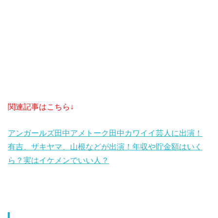
関連記事はこちら↓
アンガールズ田中アメトーク田中カワイイ芸人に出演！
有吉、ザキヤマ、山根などが出演！年収や貯金額はいく
ら？実はイケメンでいい人？