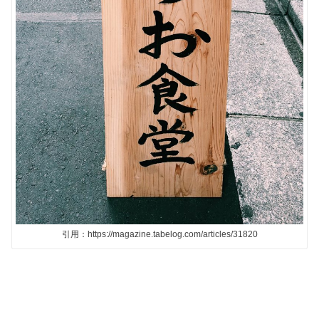
引用：https://magazine.tabelog.com/articles/31820