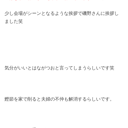
少し会場がシーンとなるような挨拶で磯野さんに挨拶し
ました笑
気分がいいとはながつおと言ってしまうらしいです笑
鰹節を家で削ると夫婦の不仲も解消するらしいです。