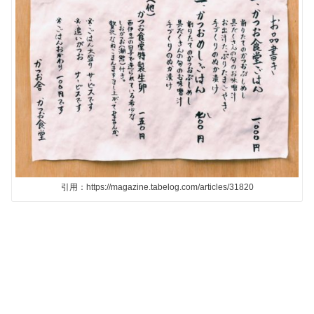
引用：https://magazine.tabelog.com/articles/31820