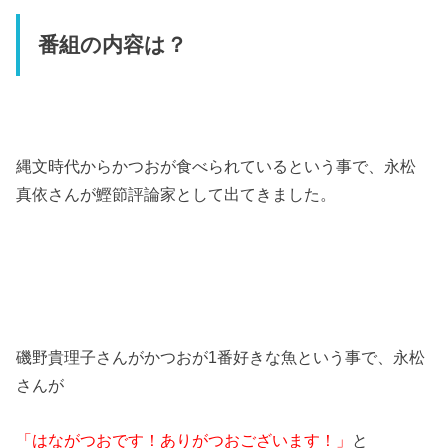
番組の内容は？
縄文時代からかつおが食べられているという事で、永松
真依さんが鰹節評論家として出てきました。
磯野貴理子さんがかつおが
1
番好きな魚という事で、永松
さんが
「はながつおです！ありがつおございます！」
と