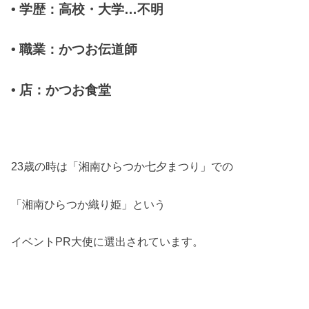
•
学歴：高校・大学
…
不明
•
職業：かつお伝道師
•
店：かつお食堂
23
歳の時は「湘南ひらつか七夕まつり」での
「湘南ひらつか織り姫」という
イベント
PR
大使に選出されています。