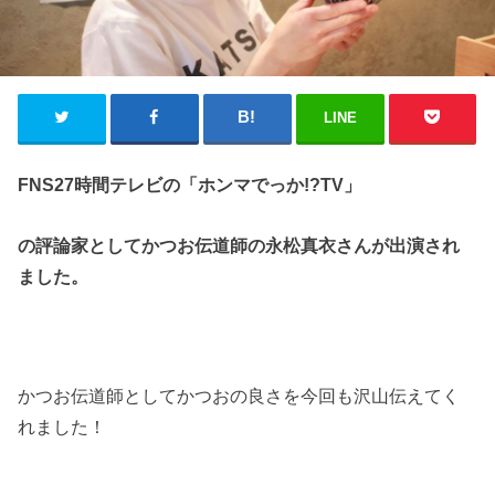
LINE
FNS27
時間テレビの「ホンマでっか
!?TV
」
の評論家としてかつお伝道師の永松真衣さんが出演され
ました。
かつお伝道師としてかつおの良さを今回も沢山伝えてく
れました！