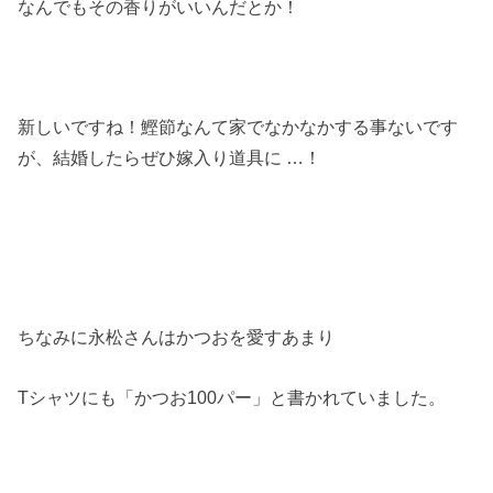
なんでもその香りがいいんだとか！
新しいですね！鰹節なんて家でなかなかする事ないです
が、結婚したらぜひ嫁入り道具に
…
！
ちなみに永松さんはかつおを愛すあまり
T
シャツにも「かつお
100
パー」と書かれていました。