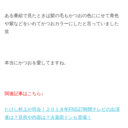
ある番組で見たときは髪の毛もかつおの色ににせて青色
や紫などをいれてかつおカラーにしたと言っていました
笑
本当にかつおを愛してますね。
関連記事はこちら↓
たけし村上が司会！２０１８年FNS27時間テレビの出演
者は？見所や内容は？火薬田ドンも登場！