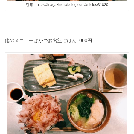
引用：https://magazine.tabelog.com/articles/31820
他のメニューはかつお食堂ごはん
1000
円