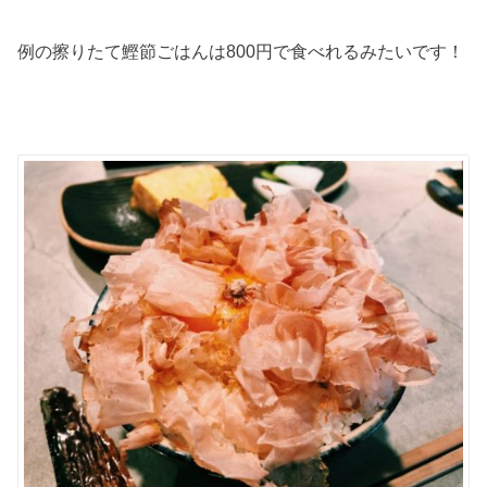
例の擦りたて鰹節ごはんは
800
円で食べれるみたいです！