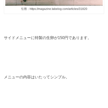
引用：https://magazine.tabelog.com/articles/31820
サイドメニューに特製の生卵が
150
円であります。
メニューの内容はいたってシンプル。