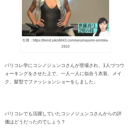
引用：https://trend.yikn8643.com/seramayumi-anmika-
2910
パリコレ学にコシノジュンコさんが登場され、
1
人づつウ
ォーキングをさせた上で、一人一人に似合う衣装、メイ
ク、髪型でファッションショーをしました。
パリコレでも活躍していたコシノジュンコさんからの評
価はどうだったのでしょう？