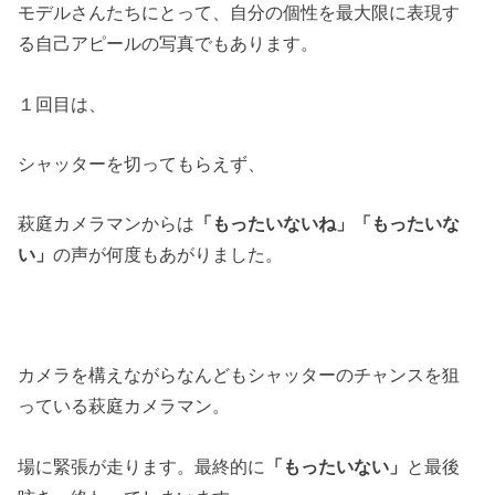
モデルさんたちにとって、自分の個性を最大限に表現す
る自己アピールの写真でもあります。
１回目は、
シャッターを切ってもらえず、
萩庭カメラマンからは
「もったいないね」「もったいな
い」
の声が何度もあがりました。
カメラを構えながらなんどもシャッターのチャンスを狙
っている萩庭カメラマン。
場に緊張が走ります。最終的に
「もったいない」
と最後