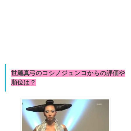
世羅真弓のコシノジュンコからの評価や
順位は？