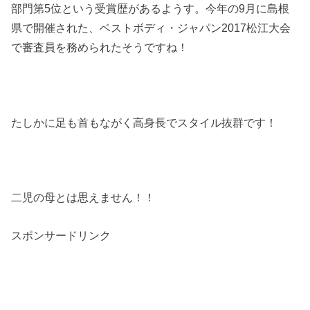
部門第
5
位という受賞歴があるようす。今年の
9
月に島根
県で開催された、ベストボディ・ジャパン
2017
松江大会
で審査員を務められたそうですね！
たしかに足も首もながく高身長でスタイル抜群です！
二児の母とは思えません！！
スポンサードリンク