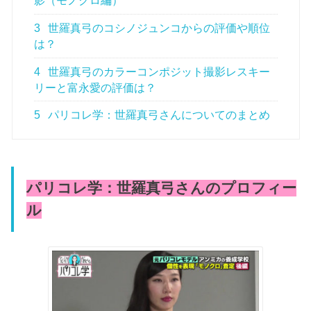
影（モノクロ編）
3
世羅真弓のコシノジュンコからの評価や順位
は？
4
世羅真弓のカラーコンポジット撮影レスキー
リーと富永愛の評価は？
5
パリコレ学：世羅真弓さんについてのまとめ
パリコレ学：世羅真弓さんのプロフィー
ル