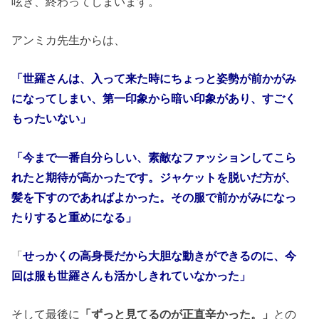
呟き、終わってしまいます。
アンミカ先生からは、
「世羅さんは、入って来た時にちょっと姿勢が前かがみ
になってしまい、第一印象から暗い印象があり、すごく
もったいない」
「今まで一番自分らしい、素敵なファッションしてこら
れたと期待が高かったです。ジャケットを脱いだ方が、
髪を下すのであればよかった。その服で前かがみになっ
たりすると重めになる」
「
せっかくの高身長だから大胆な動きができるのに、今
回は服も世羅さんも活かしきれていなかった」
そして最後に
「ずっと見てるのが正直辛かった。」
との