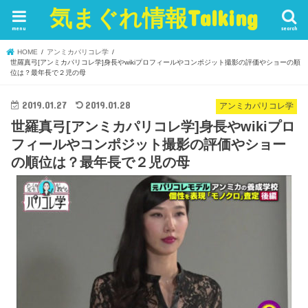
気まぐれ情報Talking
menu
search
HOME
アンミカパリコレ学
世羅真弓[アンミカパリコレ学]身長やwikiプロフィールやコンポジット撮影の評価やショーの順
位は？最年長で２児の母
2019.01.27
2019.01.28
アンミカパリコレ学
世羅真弓[アンミカパリコレ学]身長やwikiプロ
フィールやコンポジット撮影の評価やショー
の順位は？最年長で２児の母