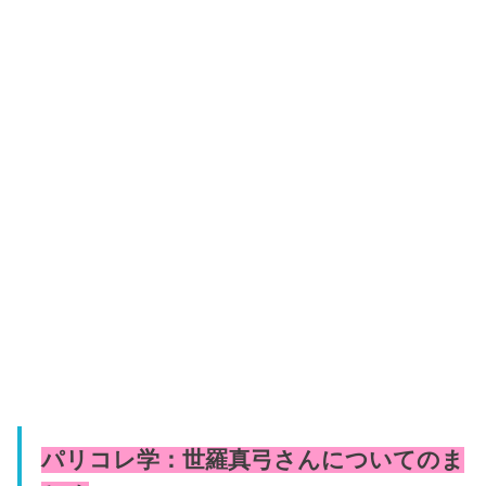
パリコレ学：世羅真弓さんについてのま