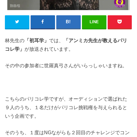
LINE
林先生の
「初耳学」
では、
「アンミカ先生が教えるパリ
コレ学」
が放送されています。
その中の参加者に世羅真弓さんがいらっしゃいますね。
こちらのパリコレ学ですが、オーディションで選ばれた
９人のうち、１名だけがパリコレ挑戦権を与えられると
いう企画です。
そのうち、１度は
NG
ながらも２回目のチャレンジでコン