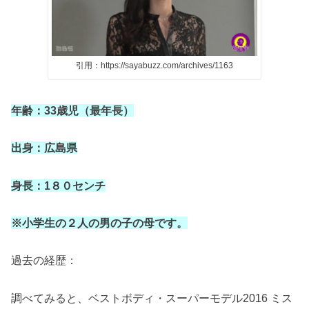
引用：https://sayabuzz.com/archives/1163
年齢：
33
歳児（最年長）
出身：広島県
身長：
1
８０センチ
※
小学生の２人の男の子の母です。
過去の経歴：
調べてみると、ベストボディ・スーパーモデル
2016
ミス