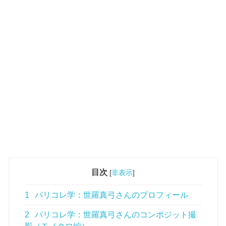
目次
[
非表示
]
1
パリコレ学：世羅真弓さんのプロフィール
2
パリコレ学：世羅真弓さんのコンポジット撮