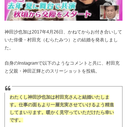
神田沙也加は2017年4月26日、かねてからお付き合いして
いた俳優・村田充（むらたみつ）との結婚を発表しまし
た。
自身のInstagramで以下のようなコメントと共に、村田充
と父親・神田正輝とのスリーショットを投稿。
わたくし神田沙也加は村田充さんと結婚いたしま
す。仕事の面もより一層充実させていけるよう精進
してまいります。暖かく見守っていただけたら幸い
です。