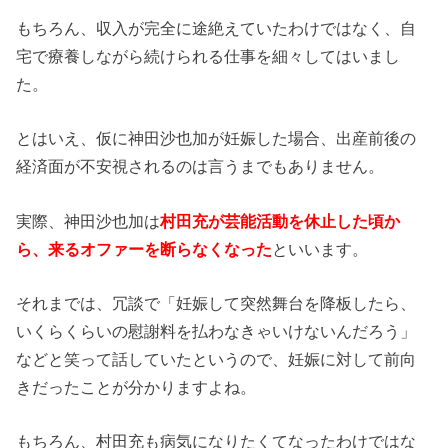
もちろん、収入が完全に途絶えていたわけではなく、自
宅で療養しながら続けられる仕事を細々してはいまし
た。
とはいえ、仮に神田沙也加が妊娠した場合、出産前後の
経済面が不安視されるのは言うまでもありません。
実際、神田沙也加は
村田充が芸能活動を休止した頃か
ら、来るオファーを断らなくなった
といいます。
それまでは、冗談で「妊娠して突然舞台を降板したら、
いくらくらいの慰謝料を払わなきゃいけないんだろう」
などと笑って話していたというので、妊娠に対して前向
きだったことが分かりますよね。
もちろん、村田充も病気になりたくてなったわけではな