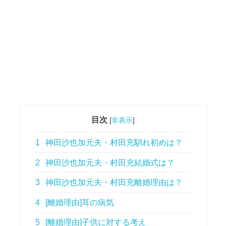
目次
[
非表示
]
1
神田沙也加元夫・村田充馴れ初めは？
2
神田沙也加元夫・村田充結婚式は？
3
神田沙也加元夫・村田充離婚理由は？
4
[離婚理由]耳の病気
5
[離婚理由]子供に対する考え