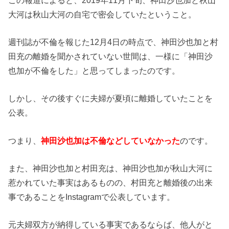
大河は秋山大河の自宅で密会していたということ。
週刊誌が不倫を報じた12月4日の時点で、神田沙也加と村
田充の離婚を聞かされていない世間は、一様に「神田沙
也加が不倫をした」と思ってしまったのです。
しかし、その後すぐに夫婦が夏頃に離婚していたことを
公表。
つまり、
神田沙也加は不倫などしていなかった
のです。
また、神田沙也加と村田充は、神田沙也加が秋山大河に
惹かれていた事実はあるものの、村田充と離婚後の出来
事であることをInstagramで公表しています。
元夫婦双方が納得している事実であるならば、他人がと