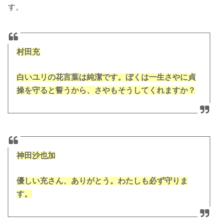
す。
村田充
白いユリの花言葉は純潔です。ぼくは一生さやに貞
操を守ると誓うから、さやもそうしてくれますか？
神田沙也加
優しい充さん、ありがとう。わたしも必ず守りま
す。