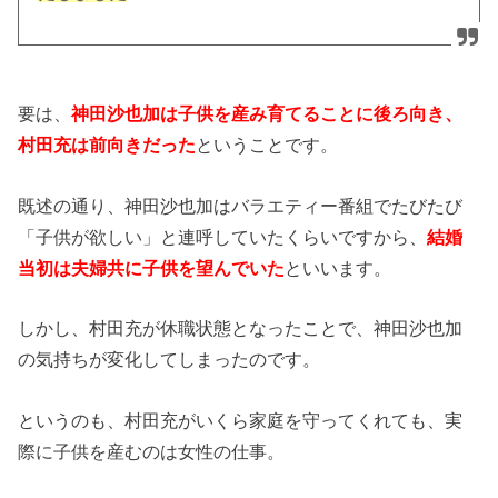
要は、
神田沙也加は子供を産み育てることに後ろ向き、
村田充は前向きだった
ということです。
既述の通り、神田沙也加はバラエティー番組でたびたび
「子供が欲しい」と連呼していたくらいですから、
結婚
当初は夫婦共に子供を望んでいた
といいます。
しかし、村田充が休職状態となったことで、神田沙也加
の気持ちが変化してしまったのです。
というのも、村田充がいくら家庭を守ってくれても、実
際に子供を産むのは女性の仕事。