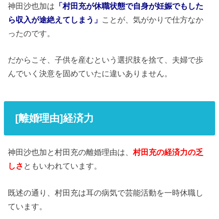
神田沙也加は
「村田充が休職状態で自身が妊娠でもした
ら収入が途絶えてしまう」
ことが、気がかりで仕方なか
ったのです。
だからこそ、子供を産むという選択肢を捨て、夫婦で歩
んでいく決意を固めていたに違いありません。
[離婚理由]経済力
神田沙也加と村田充の離婚理由は、
村田充の経済力の乏
しさ
ともいわれています。
既述の通り、村田充は耳の病気で芸能活動を一時休職し
ています。