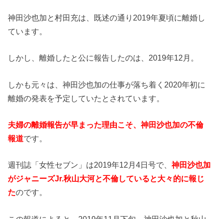
神田沙也加と村田充は、既述の通り2019年夏頃に離婚し
ています。
しかし、離婚したと公に報告したのは、2019年12月。
しかも元々は、神田沙也加の仕事が落ち着く2020年初に
離婚の発表を予定していたとされています。
夫婦の離婚報告が早まった理由こそ、神田沙也加の不倫
報道
です。
週刊誌「女性セブン」は2019年12月4日号で、
神田沙也加
がジャニーズJr.秋山大河と不倫していると大々的に報じ
た
のです。
この報道によると、2019年11月下旬、神田沙也加と秋山