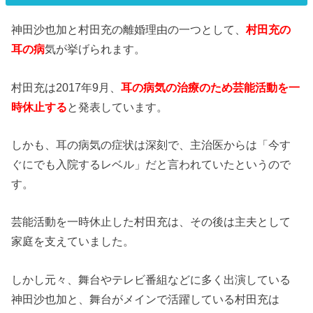
神田沙也加と村田充の離婚理由の一つとして、
村田充の
耳の病
気が挙げられます。
村田充は2017年9月、
耳の病気の治療のため芸能活動を一
時休止する
と発表しています。
しかも、耳の病気の症状は深刻で、主治医からは「今す
ぐにでも入院するレベル」だと言われていたというので
す。
芸能活動を一時休止した村田充は、その後は主夫として
家庭を支えていました。
しかし元々、舞台やテレビ番組などに多く出演している
神田沙也加と、舞台がメインで活躍している村田充は