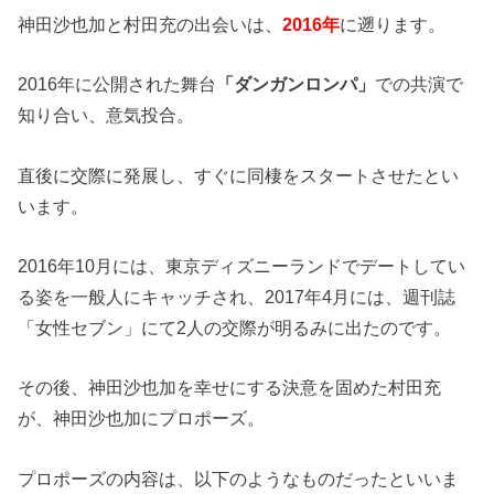
神田沙也加と村田充の出会いは、
2016年
に遡ります。
2016年に公開された舞台
「ダンガンロンパ」
での共演で
知り合い、意気投合。
直後に交際に発展し、すぐに同棲をスタートさせたとい
います。
2016年10月には、東京ディズニーランドでデートしてい
る姿を一般人にキャッチされ、2017年4月には、週刊誌
「女性セブン」にて2人の交際が明るみに出たのです。
その後、神田沙也加を幸せにする決意を固めた村田充
が、神田沙也加にプロポーズ。
プロポーズの内容は、以下のようなものだったといいま