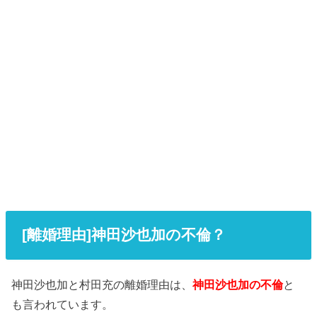
[離婚理由]神田沙也加の不倫？
神田沙也加と村田充の離婚理由は、
神田沙也加の不倫
と
も言われています。