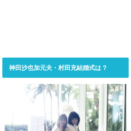
神田沙也加元夫・村田充結婚式は？