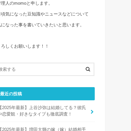
管理人のmomoと申します。
日頃気になった豆知識やニュースなどについて
気になった事を書いていきたいと思います。
よろしくお願いします！！
最近の投稿
【2025年最新】上谷沙弥は結婚してる？彼氏
や恋愛観・好きなタイプも徹底調査！
【2025年最新】増田大輝の嫁（嫁）結婚相手