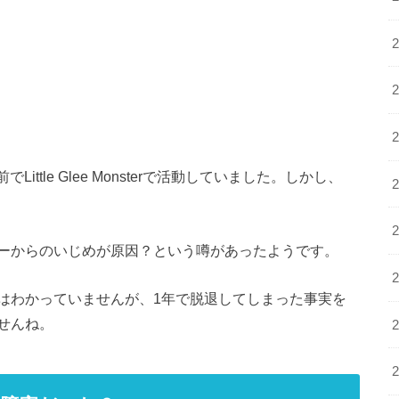
前で
Little Glee Monster
で活動していました。しかし、
ーからのいじめが原因？という噂があったようです。
はわかっていませんが、
1
年で脱退してしまった事実を
せんね。