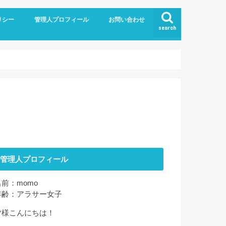
リシー
管理人プロフィール
お問い合わせ
search
管理人プロフィール
名前：momo
年齢：アラサー女子
皆様こんにちは！