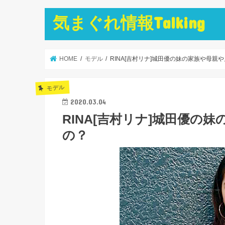
気まぐれ情報Talking
HOME
モデル
RINA[吉村リナ]城田優の妹の家族や母親
モデル
2020.03.04
RINA[吉村リナ]城田優の
の？