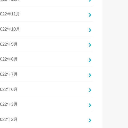
2022年11月
2022年10月
2022年9月
2022年8月
2022年7月
2022年6月
2022年3月
2022年2月