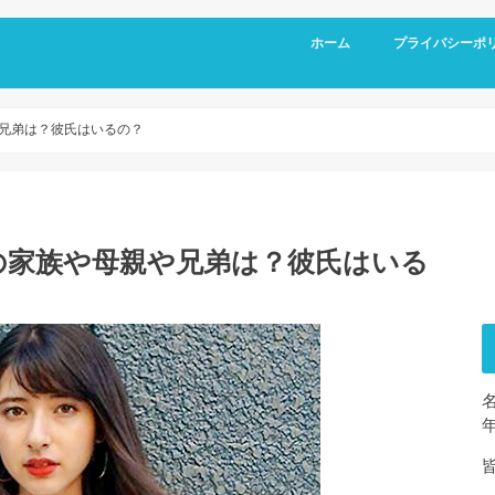
ホーム
プライバシーポ
や兄弟は？彼氏はいるの？
妹の家族や母親や兄弟は？彼氏はいる