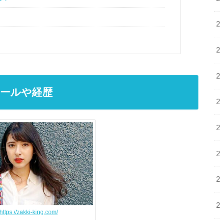
ールや経歴
https://zakki-king.com/