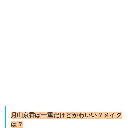
月山京香は一重だけどかわいい？メイク
は？