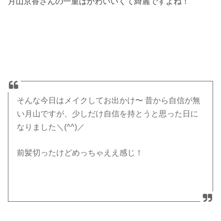
月山京香さんの一重はかわいいくて綺麗ですよね！
そんな今日はメイクしてお出かけ〜 昔から自信が無
い月山ですが、少しだけ自信を持とうと思った日に
なりました＼(^^)／
前髪切ったけどめっちゃええ感じ！