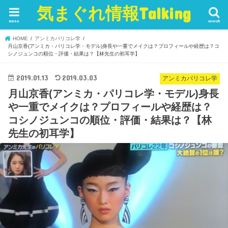
気まぐれ情報Talking
menu
search
HOME
アンミカパリコレ学
月山京香(アンミカ・パリコレ学・モデル)身長や一重でメイクは？プロフィールや経歴は？コ
シノジュンコの順位・評価・結果は？【林先生の初耳学】
2019.01.13
2019.03.03
アンミカパリコレ学
月山京香(アンミカ・パリコレ学・モデル)身長
や一重でメイクは？プロフィールや経歴は？
コシノジュンコの順位・評価・結果は？【林
先生の初耳学】