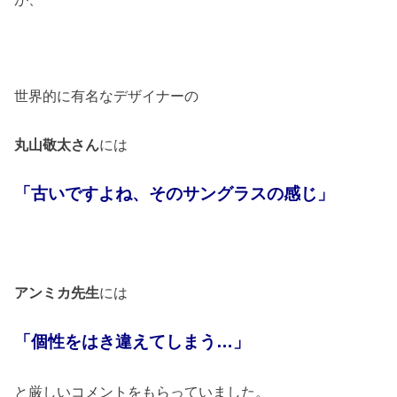
世界的に有名なデザイナーの
丸山敬太さん
には
「古いですよね、そのサングラスの感じ」
アンミカ先生
には
「個性をはき違えてしまう
…
」
と厳しいコメントをもらっていました。