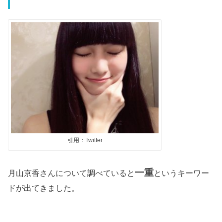
引用：Twitter
一重
月山京香さんについて調べていると
というキーワー
ドが出てきました。