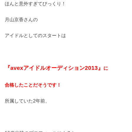
ほんと意外すぎてびっくり！
月山京香さんの
アイドルとしてのスタートは
『
avex
アイドルオーディション
2013
』
に
合格したことだそうです！
所属していた
2
年前、