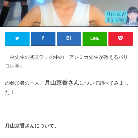
LINE
「林先生の初耳学」の中の「アンミカ先生が教えるパリ
コレ学」
月山京香さん
の参加者の一人、
について調べてみまし
た！
月山京香さんについて、