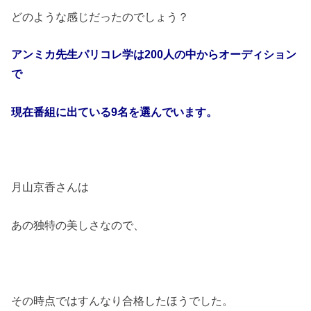
どのような感じだったのでしょう？
アンミカ先生パリコレ学は
200
人の中からオーディション
で
現在番組に出ている
9
名を選んでいます。
月山京香さんは
あの独特の美しさなので、
その時点ではすんなり合格したほうでした。