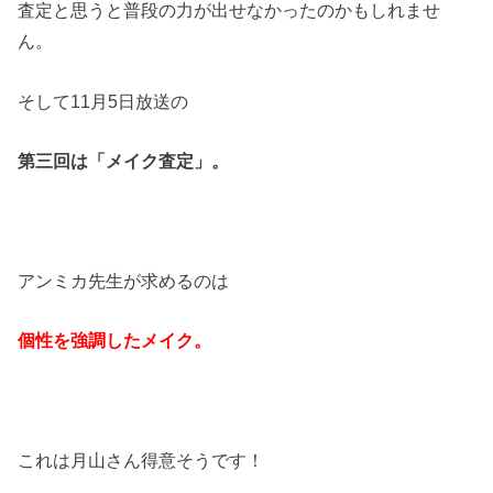
査定と思うと普段の力が出せなかったのかもしれませ
ん。
そして
11
月
5
日放送の
第三回は「メイク査定」。
アンミカ先生が求めるのは
個性を強調したメイク。
これは月山さん得意そうです！