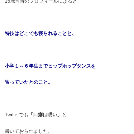
16
歳当時のプロフィールによると、
特技はどこでも寝られることと、
小学１～６年生までヒップホップダンスを
習っていたとのこと。
Twitter
でも
「口癖は眠い」
と
書いておられました。