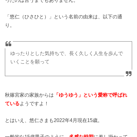
「悠仁（ひさひと）」という名前の由来は、以下の通
り。
ゆったりとした気持ちで、長く久しく人生を歩んで
いくことを願って
秋篠宮家の家族からは
「ゆうゆう」という愛称で呼ばれ
ている
ようですよ！
とはいえ、悠仁さまも2022年4月現在15歳。
一般的な15歳男子のように、
多感な時期
に差し掛かって