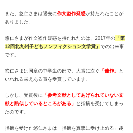
また、悠仁さまは過去に
作文盗作疑惑
が持たれたことが
ありました。
悠仁さまが作文盗作疑惑を持たれたのは、2017年の
「第
12回北九州子どもノンフィクション文学賞」
での出来事
です。
悠仁さまは同章の中学生の部で、大賞に次ぐ
「佳作」
と
いわれる栄えある賞を受賞しています。
しかし、受賞後に
「参考文献としてあげられていない文
献と酷似しているところがある」
と指摘を受けてしまっ
たのです。
指摘を受けた悠仁さまは「指摘を真摯に受け止める」趣