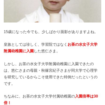
15歳になった今でも、少しばかり面影がありますよね。
皇族としては珍しく、学習院ではなく
お茶の水女子大学
附属幼稚園に入園
した悠仁さま。
しかし、お茶の水女子大学附属幼稚園に入園できたの
は、悠仁さまの母親・秋篠宮紀子さまが同大学で心理学
を研究しているからこそ使用できた特例だったというの
です。
ちなみに、お茶の水女子大学付属幼稚園の
入園倍率は30
倍！