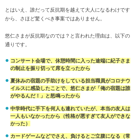
とはいえ、誰だって反抗期を越えて大人になるわけです
から、さほど驚くべき事案ではありません。
悠仁さまが反抗期なのでは？と言われた理由は、以下の
通りです。
コンサート会場で、休憩時間に入った途端に紀子さま
の制止を振り切って席を立ったから
夏休みの宿題の手助けをしている担当職員がコロナウ
イルスに感染したことで、悠仁さまが「俺の宿題は誰
がやるんだ！」と怒鳴ったから
中学時代に手下を何人も連れていたが、本当の友人は
一人もいなかったから（性格が悪すぎて友人ができな
かった）
カードゲームなどでさえ、負けるとご立腹になる（常