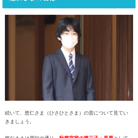
続いて、悠仁さま（ひさひとさま）の昔について見てい
きましょう。
悠仁さまは周知の通り、
秋篠宮家の第三子・長男
として