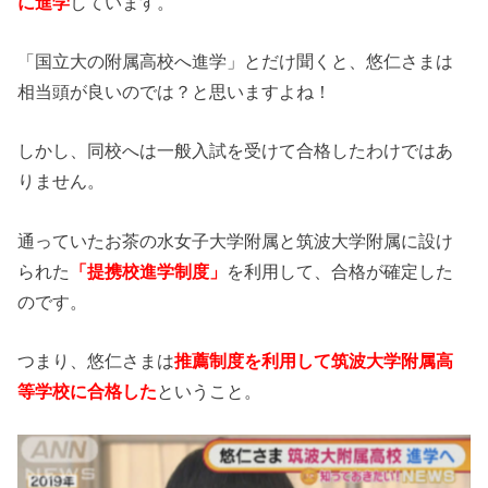
に進学
しています。
「国立大の附属高校へ進学」とだけ聞くと、悠仁さまは
相当頭が良いのでは？と思いますよね！
しかし、同校へは一般入試を受けて合格したわけではあ
りません。
通っていたお茶の水女子大学附属と筑波大学附属に設け
られた
「提携校進学制度」
を利用して、合格が確定した
のです。
つまり、悠仁さまは
推薦制度を利用して筑波大学附属高
等学校に合格した
ということ。