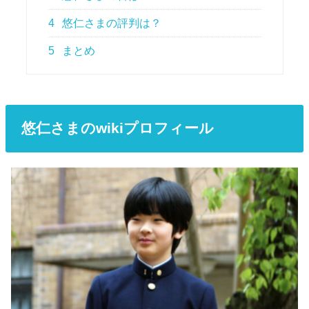
4
悠仁さまの評判は？
5
まとめ
悠仁さまのwikiプロフィール