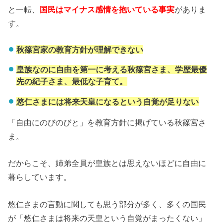
と一転、
国民はマイナス感情を抱いている事実
がありま
す。
秋篠宮家の教育方針が理解できない
皇族なのに自由を第一に考える秋篠宮さま、学歴最優
先の紀子さま、最低な子育て。
悠仁さまには将来天皇になるという自覚が足りない
「自由にのびのびと」を教育方針に掲げている秋篠宮さ
ま。
だからこそ、姉弟全員が皇族とは思えないほどに自由に
暮らしています。
悠仁さまの言動に関しても思う部分が多く、多くの国民
が「悠仁さまは将来の天皇という自覚がまったくない」