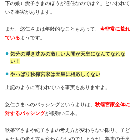
下の娘）愛子さまのほうが適任なのでは？」といわれて
いる事実があります。
また、悠仁さまは年齢的なこともあって、
今非常に荒れ
ている
ようです。
気分の浮き沈みの激しい人間が天皇になんてなれな
い！
やっぱり秋篠宮家は天皇に相応しくない
上記のように言われている事実もありますよ。
悠仁さまへのバッシングというよりは、
秋篠宮家全体に
対するバッシング
が根強い日本。
秋篠宮さまや紀子さまの考え方が変わらない限り、子ど
もたちの考え方も変わらないのでしょうが、将来の天皇