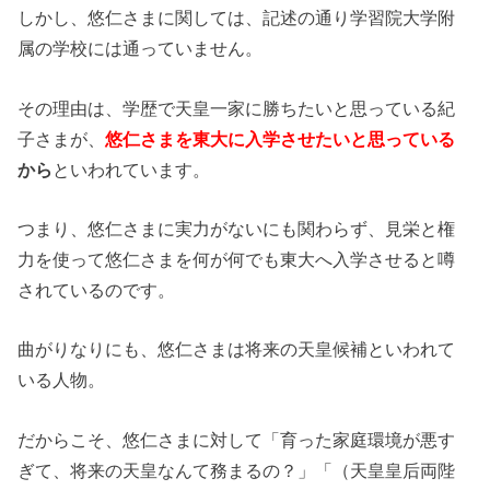
しかし、悠仁さまに関しては、記述の通り学習院大学附
属の学校には通っていません。
その理由は、学歴で天皇一家に勝ちたいと思っている紀
子さまが、
悠仁さまを東大に入学させたいと思っている
から
といわれています。
つまり、悠仁さまに実力がないにも関わらず、見栄と権
力を使って悠仁さまを何が何でも東大へ入学させると噂
されているのです。
曲がりなりにも、悠仁さまは将来の天皇候補といわれて
いる人物。
だからこそ、悠仁さまに対して「育った家庭環境が悪す
ぎて、将来の天皇なんて務まるの？」「（天皇皇后両陛