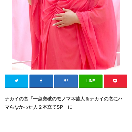
LINE
ナカイの窓「一点突破のモノマネ芸人＆ナカイの窓にハ
マらなかった人２本立て
SP
」に