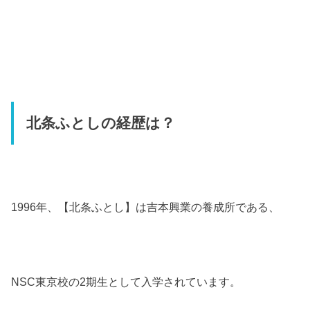
北条ふとしの経歴は？
1996
年、【北条ふとし】は吉本興業の養成所である、
NSC
東京校の
2
期生として入学されています。