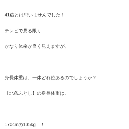
41
歳とは思いませんでした！
テレビで見る限り
かなり体格が良く見えますが、
身長体重は、一体どれ位あるのでしょうか？
【北条ふとし】の身長体重は、
170cm
の
135kg
！！