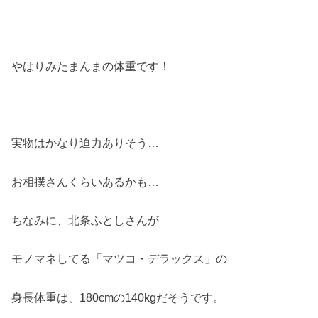
やはりみたまんまの体重です！
実物はかなり迫力ありそう
…
お相撲さんくらいあるかも
…
ちなみに、北条ふとしさんが
モノマネしてる「マツコ・デラックス」の
身長体重は、
180cm
の
140kg
だそうです。