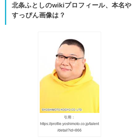
北条ふとしの
wiki
プロフィール、本名や
すっぴん画像は？
引用：
https://profile.yoshimoto.co.jp/talent
/detail?id=866