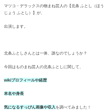
マツコ・デラックスの物まね芸人の【北条 ふとし（ほう
じょう ふとし）】が、
出演します。
北条ふとしさんとは一体、誰なのでしょうか？
今回はものまね芸人の北条ふとしに関して、
wiki
プロフィールや経歴
本名や身長
気になるすっぴん画像や収入
を調べてみました！