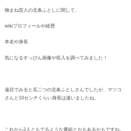
物まね芸人の北条ふとしに関して、
wiki
プロフィールや経歴
本名や身長
気になるすっぴん画像や収入を調べてみました！
遠目でみると瓜二つの北条ふとしさんでしたが、マツコ
さんと
10
センチくらい身長は違いましたね。
これから
2
人ともでるような番組とかもあるかもですね。