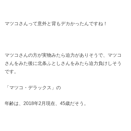
マツコさんって意外と背もデカかったんですね！
マツコさんの方が実物みたら迫力がありそうで、マツコ
さんをみた後に北条ふとしさんをみたら迫力負けしそう
です。
「マツコ・デラックス」の
年齢は、
2018
年
2
月現在、
45
歳だそう。