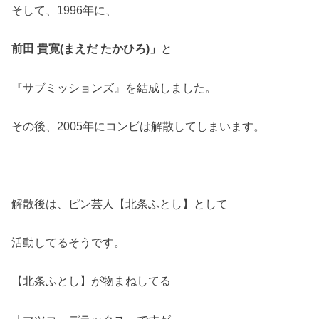
そして、
1996
年に、
前田 貴寛(まえだ たかひろ)」
と
『サブミッションズ』を結成しました。
その後、
2005
年にコンビは解散してしまいます。
解散後は、ピン芸人【北条ふとし】として
活動してるそうです。
【北条ふとし】が物まねしてる