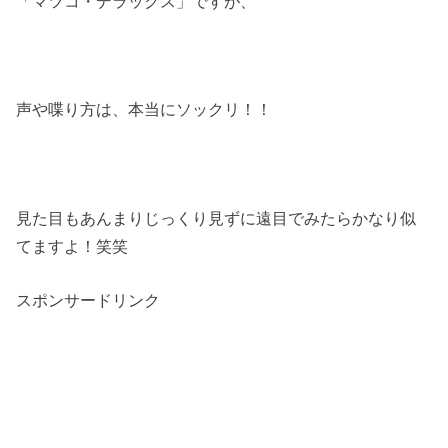
「マツコ・デラックス」ですが、
声や喋り方は、本当にソックリ！！
見た目もあんまりじっくり見ずに遠目でみたらかなり似
てますよ！笑笑
スポンサードリンク