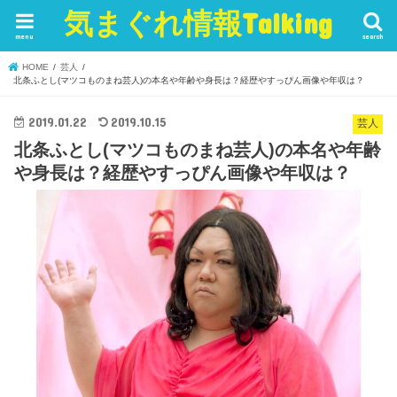
気まぐれ情報Talking
menu
search
HOME
芸人
北条ふとし(マツコものまね芸人)の本名や年齢や身長は？経歴やすっぴん画像や年収は？
2019.01.22
2019.10.15
芸人
北条ふとし(マツコものまね芸人)の本名や年齢
や身長は？経歴やすっぴん画像や年収は？