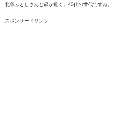
北条ふとしさんと歳が近く。
40
代の世代ですね。
スポンサードリンク