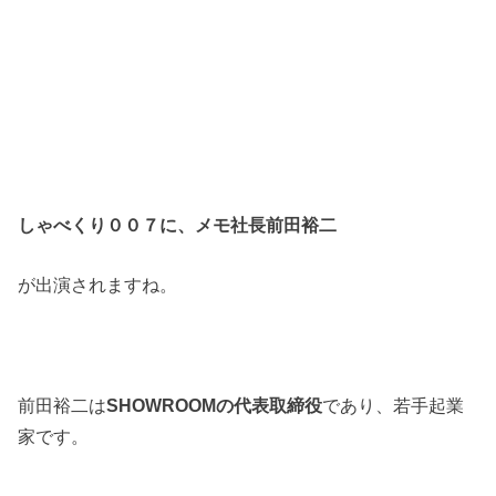
しゃべくり００７に、メモ社長前田裕二
が出演されますね。
前田裕二は
SHOWROOM
の代表取締役
であり、若手起業
家です。