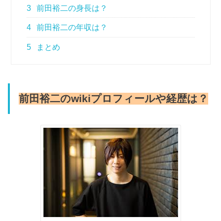
3
前田裕二の身長は？
4
前田裕二の年収は？
5
まとめ
前田裕二のwikiプロフィールや経歴は？