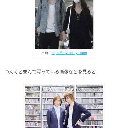
出典：
https://traveler-ryu.com
つんくと並んで写っている画像などを見ると、