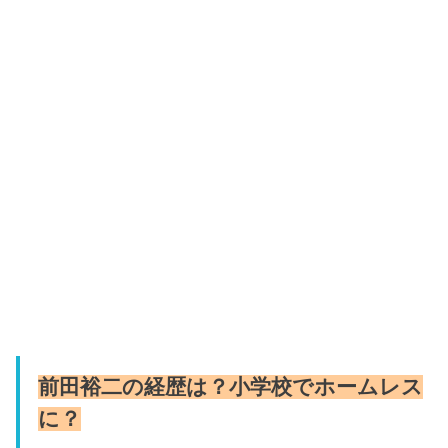
前田裕二の経歴は？小学校でホームレス
に？