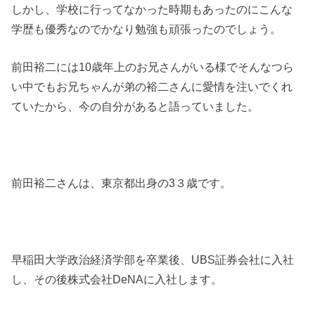
しかし、学校に行ってなかった時期もあったのにこんな
学歴も優秀なのでかなり勉強も頑張ったのでしょう。
前田裕二には10歳年上のお兄さんがいる様でそんなつら
い中でもお兄ちゃんが弟の裕二さんに愛情を注いでくれ
ていたから、今の自分があると語っていました。
前田裕二さんは、東京都出身の
3３
歳です。
早稲田大学政治経済学部を卒業後、
UBS
証券会社に入社
し、その後株式会社
DeNA
に入社します。