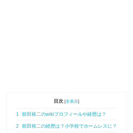
目次
[
非表示
]
1
前田裕二のwikiプロフィールや経歴は？
2
前田裕二の経歴は？小学校でホームレスに？