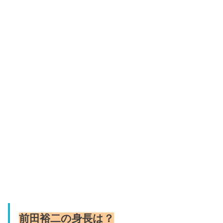
前田裕二の身長は？