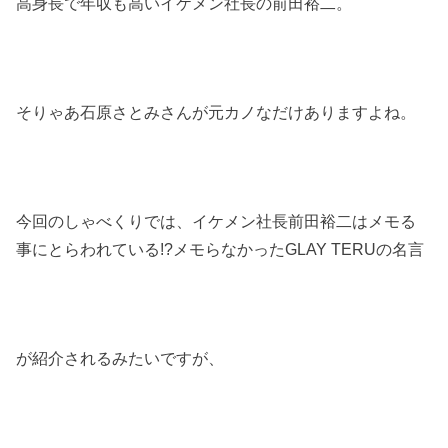
高身長で年収も高いイケメン社長の前田裕二。
そりゃあ石原さとみさんが元カノなだけありますよね。
今回のしゃべくりでは、イケメン社長前田裕二はメモる
事にとらわれている
!?
メモらなかった
GLAY TERU
の名言
が紹介されるみたいですが、