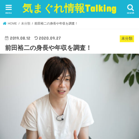
気まぐれ情報Talking
menu
search
HOME
未分類
前田裕二の身長や年収を調査！
2019.08.12
2020.09.27
未分類
前田裕二の身長や年収を調査！