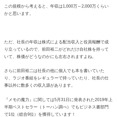
この規模から考えると、年収は
1
,
000
万～
2
,
000
万くらい
かと思います。
ただ、社長の年収は株式による配当収入と役員報酬で成
り立っているので、前田裕二がどれだけ自社株を持って
いて、株価がどうなのかにも左右されますよね。
さらに前田裕二は社長の他に個人でも本を書いていた
り、ラジオ番組をレギュラーで持っていたり、社長の仕
事以外に数多くの収入源があります。
『メモの魔力』に関しては5月31日に発表された2019年上
半期ベストセラー（トーハン調べ）でもビジネス書部門
で1位（総合9位）を獲得しています！