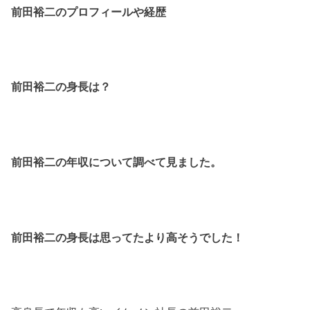
前田裕二の
プロフィールや経歴
前田裕二の身長は？
前田裕二の年収について調べて見ました。
前田裕二の身長は思ってたより高そうでした！