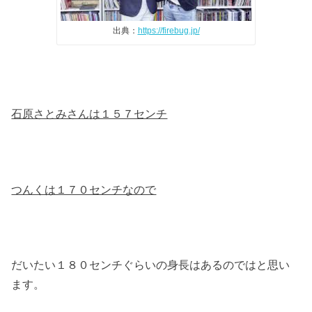
出典：
https://firebug.jp/
石原さとみさんは１５７センチ
つんくは１７０センチなので
だいたい１８０センチぐらいの身長はあるのではと思い
ます。