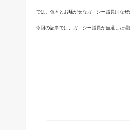
では、色々とお騒がせなガ―シー議員はなぜ
今回の記事では、ガ―シー議員が当選した理