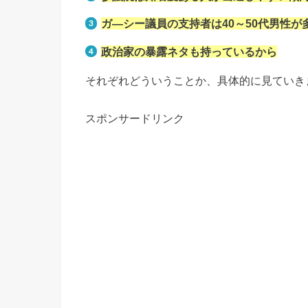
ガ―シー議員の支持者は40～50代男性が
政治家の暴露ネタも持っているから
それぞれどういうことか、具体的に見ていき
スポンサードリンク