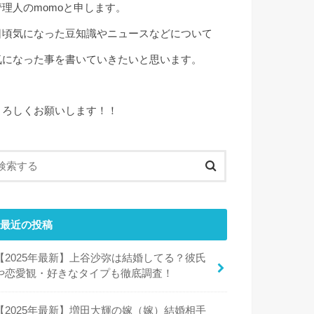
管理人のmomoと申します。
日頃気になった豆知識やニュースなどについて
気になった事を書いていきたいと思います。
よろしくお願いします！！
最近の投稿
【2025年最新】上谷沙弥は結婚してる？彼氏
や恋愛観・好きなタイプも徹底調査！
【2025年最新】増田大輝の嫁（嫁）結婚相手