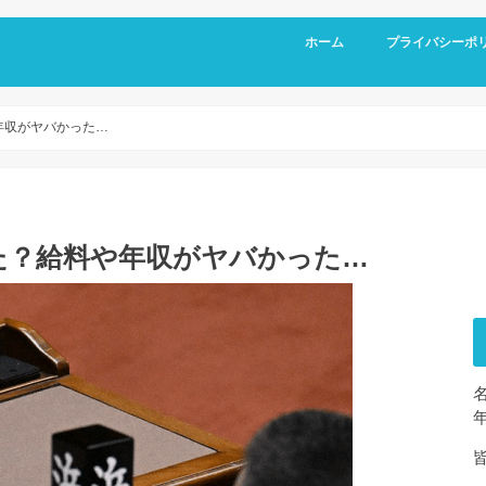
ホーム
プライバシーポ
年収がヤバかった…
た？給料や年収がヤバかった…