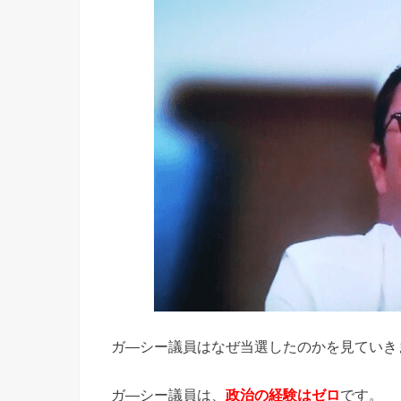
ガ―シー議員はなぜ当選したのかを見ていき
ガ―シー議員は、
政治の経験はゼロ
です。