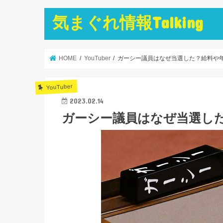
気まぐれ情報Talking
HOME
YouTuber
ガーシー議員はなぜ当選した？給料や
YouTuber
2023.02.14
ガーシー議員はなぜ当選し