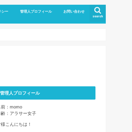
リシー
管理人プロフィール
お問い合わせ
search
管理人プロフィール
名前：momo
年齢：アラサー女子
皆様こんにちは！