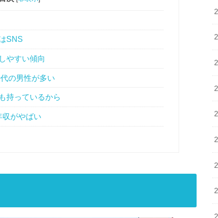
はSNS
しやすい傾向
0代の男性が多い
も持っているから
年収がやばい