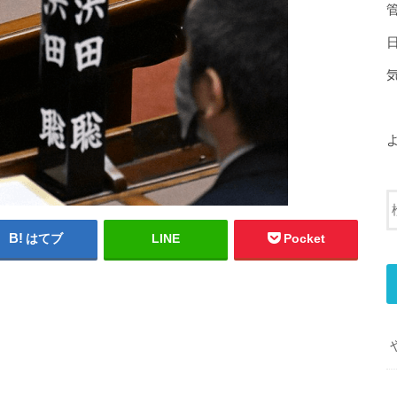
はてブ
LINE
Pocket