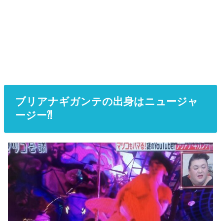
ブリアナギガンテの出身はニュージャ
ージー⁈