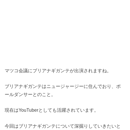
マツコ会議にブリアナギガンテが出演されますね。
ブリアナギガンテはニュージャージーに住んでおり、ポ
ールダンサーとのこと。
現在は
YouTuber
としても活躍されています。
今回はブリアナギガンテについて深掘りしていきたいと