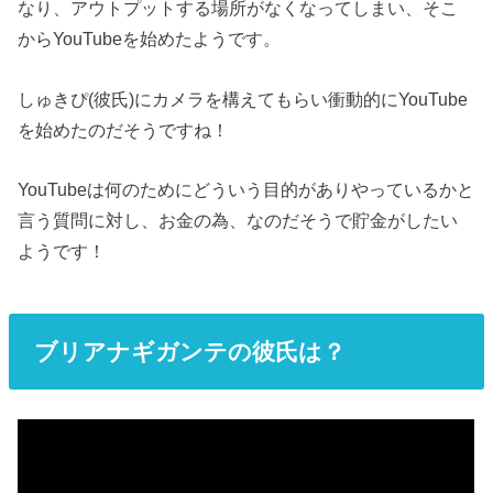
なり、アウトプットする場所がなくなってしまい、そこ
から
YouTube
を始めたようです。
しゅきぴ(彼氏)にカメラを構えてもらい衝動的に
YouTube
を始めたのだそうですね！
YouTube
は何のためにどういう目的がありやっているかと
言う質問に対し、お金の為、なのだそうで貯金がしたい
ようです！
ブリアナギガンテの彼氏は？