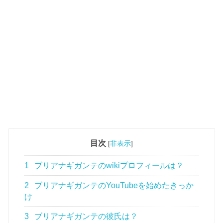
目次
[
非表示
]
1
ブリアナギガンテのwikiプロフィールは？
2
ブリアナギガンテのYouTubeを始めたきっか
け
3
ブリアナギガンテの彼氏は？