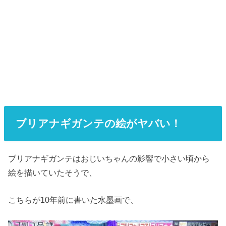
ブリアナギガンテの絵がヤバい！
ブリアナギガンテはおじいちゃんの影響で小さい頃から
絵を描いていたそうで、
こちらが
10
年前に書いた水墨画で、