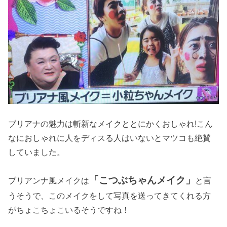
ブリアナの魅力は斬新なメイクととにかくおしゃれ
!
こん
なにおしゃれに人をディスる人はいないとマツコも絶賛
していました。
「こつぶちゃんメイク」
ブリアンナ風メイクは
と言
うそうで、このメイクをして写真を送ってきてくれる方
がちょこちょこいるそうですね！