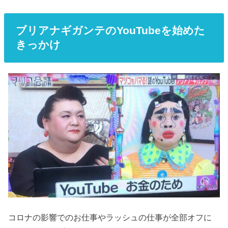
ブリアナギガンテの
YouTube
を始めた
きっかけ
コロナの影響でのお仕事やラッシュの仕事が全部オフに