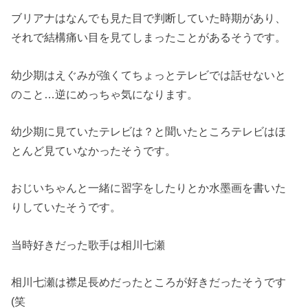
ブリアナはなんでも見た目で判断していた時期があり、
それで結構痛い目を見てしまったことがあるそうです。
幼少期はえぐみが強くてちょっとテレビでは話せないと
のこと
…
逆にめっちゃ気になります。
幼少期に見ていたテレビは？と聞いたところテレビはほ
とんど見ていなかったそうです。
おじいちゃんと一緒に習字をしたりとか水墨画を書いた
りしていたそうです。
当時好きだった歌手は相川七瀬
相川七瀬は襟足長めだったところが好きだったそうです
(笑