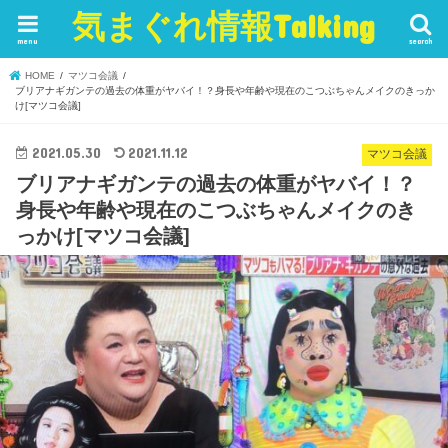
気まぐれ情報Talking
menu
search
HOME
マツコ会議
ブリアナギガンテの過去の体重がヤバイ！？身長や年齢や現在のこつぶちゃんメイクのきっか
け[マツコ会議]
2021.05.30
2021.11.12
マツコ会議
ブリアナギガンテの過去の体重がヤバイ！？
身長や年齢や現在のこつぶちゃんメイクのき
っかけ[マツコ会議]