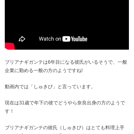
ブリアナギガンテは
6
年目になる彼氏がいるそうで、一般
企業に勤める一般の方のようですね
!
動画内では「しゅきぴ」と言っています。
現在は
31
歳で年下の彼でどうやら奈良出身の方のようで
す！
ブリアナギガンテの彼氏（しゅきぴ）はとても料理上手