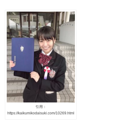
引用：
https://kaikumikodaisuki.com/10269.html