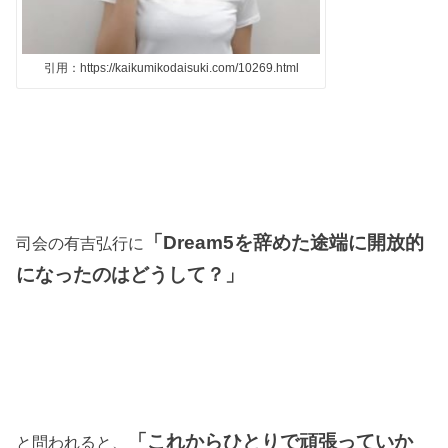
引用：https://kaikumikodaisuki.com/10269.html
「
Dream5
を辞めた途端に開放的
司会の有吉弘行に
になったのはどうして？」
「これからひとりで頑張っていか
と問われると、