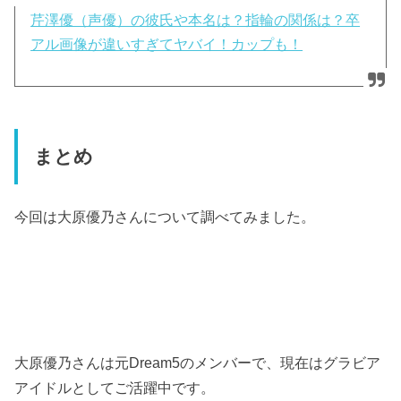
芹澤優（声優）の彼氏や本名は？指輪の関係は？卒
アル画像が違いすぎてヤバイ！カップも！
まとめ
今回は大原優乃さんについて調べてみました。
大原優乃さんは元
Dream5
のメンバーで、現在はグラビア
アイドルとしてご活躍中です。