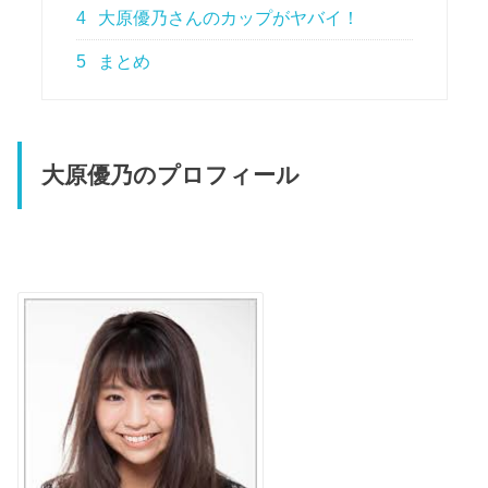
4
大原優乃さんのカップがヤバイ！
5
まとめ
大原優乃のプロフィール