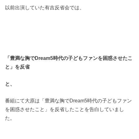
以前出演していた有吉反省会では、
「豊満な胸で
Dream5
時代の子どもファンを困惑させたこ
と」を反省
と、
番組にて大原は「豊満な胸で
Dream5
時代の子どもファン
を困惑させたこと」を反省したことを告白していまし
た。