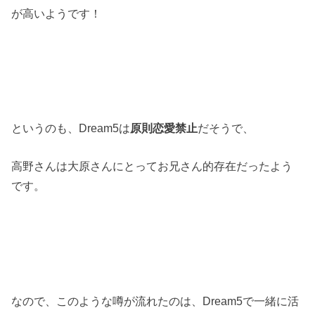
が高いようです！
というのも、
Dream5
は
原則恋愛禁止
だそうで、
高野さんは大原さんにとってお兄さん的存在だったよう
です。
なので、このような噂が流れたのは、
Dream5
で一緒に活