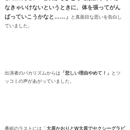
なきゃいけないというときに、体を張ってがん
ばっていこうかなと
……
」
と真面目な思いを告白し
ていました。
出演者のバカリズムからは
「悲しい理由やめて！」
とツ
ッコミの声があがっていました。
番組のラストには「
大原かおりと
W
大原でセクシーグラビ