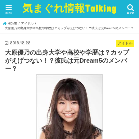
気まぐれ情報Talking
menu
search
HOME
アイドル
大原優乃の出身大学や高校や学歴は？カップがえげつない！？彼氏は元Dream5のメンバー？
2018.12.22
アイドル
大原優乃の出身大学や高校や学歴は？カップ
がえげつない！？彼氏は元Dream5のメンバ
ー？