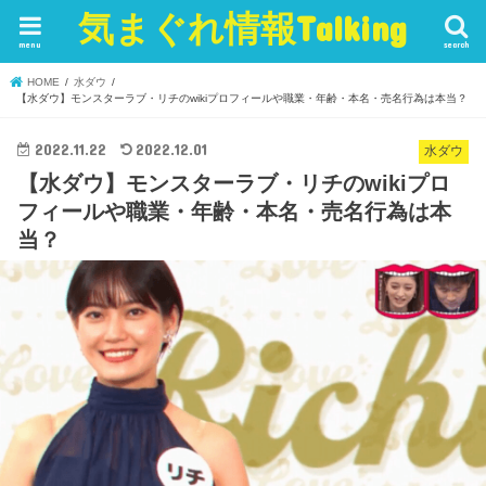
気まぐれ情報Talking
menu
search
HOME
水ダウ
【水ダウ】モンスターラブ・リチのwikiプロフィールや職業・年齢・本名・売名行為は本当？
2022.11.22
2022.12.01
水ダウ
【水ダウ】モンスターラブ・リチのwikiプロ
フィールや職業・年齢・本名・売名行為は本
当？