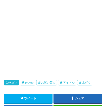
水ダウ
pickup
お笑い芸人
アイドル
水ダウ
ツイート
シェア