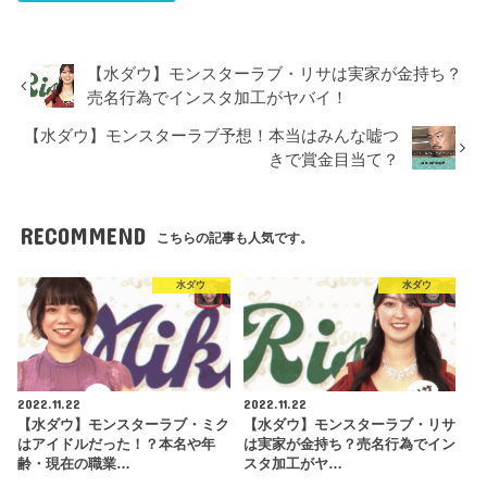
【水ダウ】モンスターラブ・リサは実家が金持ち？
売名行為でインスタ加工がヤバイ！
【水ダウ】モンスターラブ予想！本当はみんな嘘つ
きで賞金目当て？
RECOMMEND
こちらの記事も人気です。
水ダウ
水ダウ
2022.11.22
2022.11.22
【水ダウ】モンスターラブ・ミク
【水ダウ】モンスターラブ・リサ
はアイドルだった！？本名や年
は実家が金持ち？売名行為でイン
齢・現在の職業…
スタ加工がヤ…