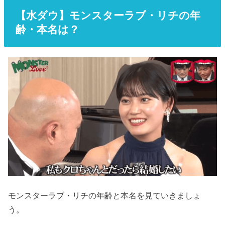
【水ダウ】モンスターラブ・リチの年
齢・本名は？
モンスターラブ・リチの年齢と本名を見ていきましょ
う。