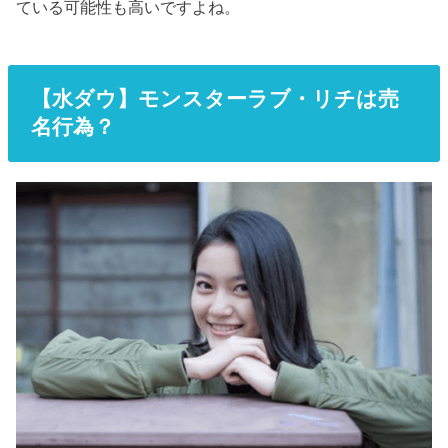
ている可能性も高いですよね。
【水ダウ】モンスターラブ・リチは売
名行為？