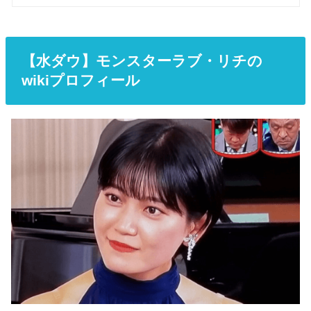
【水ダウ】モンスターラブ・リチの
wikiプロフィール