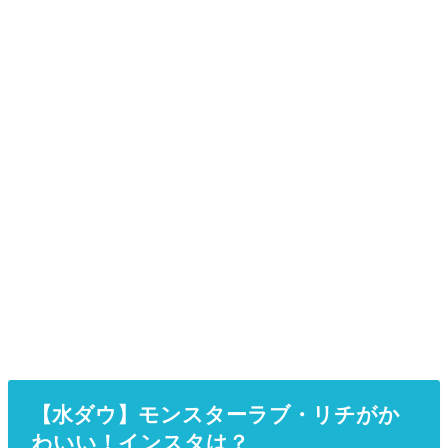
【水ダウ】モンスターラブ・リチがか
わいい！インスタは？