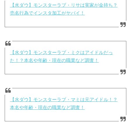
【水ダウ】モンスターラブ・リサは実家が金持ち？
売名行為でインスタ加工がヤバイ！
【水ダウ】モンスターラブ・ミクはアイドルだっ
た！？本名や年齢・現在の職業など調査！
【水ダウ】モンスターラブ・マミは元アイドル！？
本名や年齢・現在の職業など調査！