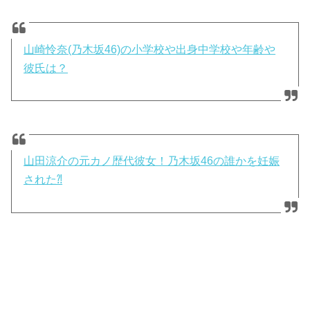
山崎怜奈(乃木坂46)の小学校や出身中学校や年齢や
彼氏は？
山田涼介の元カノ歴代彼女！乃木坂46の誰かを妊娠
された⁈