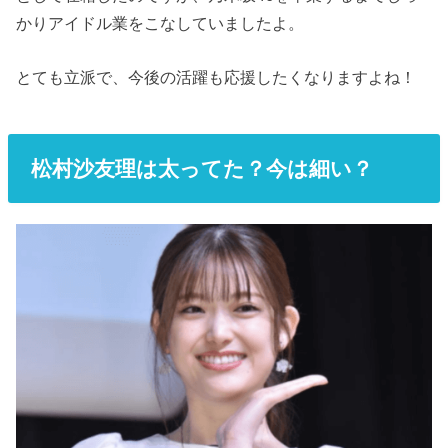
かりアイドル業をこなしていましたよ。
とても立派で、今後の活躍も応援したくなりますよね！
松村沙友理は太ってた？今は細い？