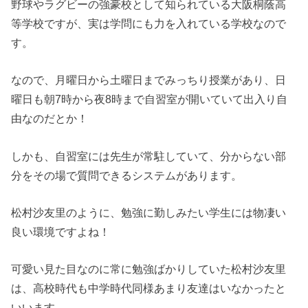
野球やラグビーの強豪校として知られている大阪桐蔭高
等学校ですが、実は学問にも力を入れている学校なので
す。
なので、月曜日から土曜日までみっちり授業があり、日
曜日も朝7時から夜8時まで自習室が開いていて出入り自
由なのだとか！
しかも、自習室には先生が常駐していて、分からない部
分をその場で質問できるシステムがあります。
松村沙友里のように、勉強に勤しみたい学生には物凄い
良い環境ですよね！
可愛い見た目なのに常に勉強ばかりしていた松村沙友里
は、高校時代も中学時代同様あまり友達はいなかったと
いいます。