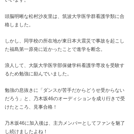
頭脳明晰な松村沙友里は、筑波大学医学群看護学類に合
格しました。
しかし、同学校の所在地が東日本大震災で事故を起こし
た福島第一原発に近かったことで進学を断念。
浪人して、大阪大学医学部保健学科看護学専攻を受験す
るため勉強に励んでいました。
勉強の息抜きに「ダンスが苦手だからどうせ受からない
だろう」と、乃木坂46のオーディションを成り行きで受
けたところ、見事合格！
乃木坂46に加入後は、主力メンバーとしてファンを魅了
し続けましたよね！