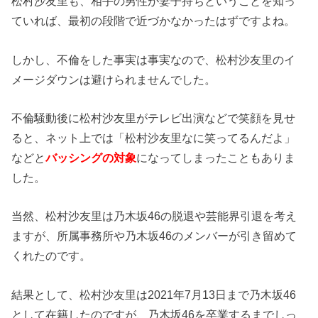
松村沙友里も、相手の男性が妻子持ちということを知っ
ていれば、最初の段階で近づかなかったはずですよね。
しかし、不倫をした事実は事実なので、松村沙友里のイ
メージダウンは避けられませんでした。
不倫騒動後に松村沙友里がテレビ出演などで笑顔を見せ
ると、ネット上では「松村沙友里なに笑ってるんだよ」
などと
バッシングの対象
になってしまったこともありま
した。
当然、松村沙友里は乃木坂46の脱退や芸能界引退を考え
ますが、所属事務所や乃木坂46のメンバーが引き留めて
くれたのです。
結果として、松村沙友里は2021年7月13日まで乃木坂46
として在籍したのですが、乃木坂46を卒業するまでしっ