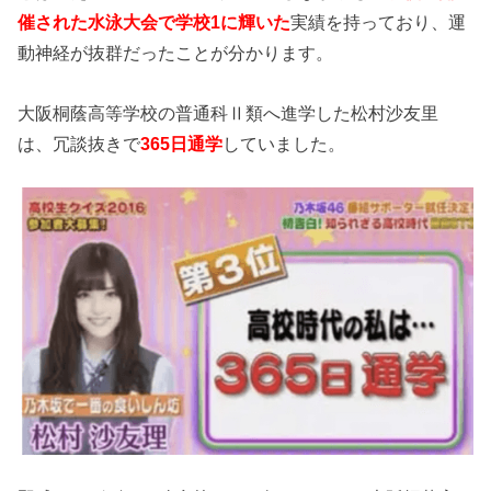
催された水泳大会で学校1に輝いた
実績を持っており、運
動神経が抜群だったことが分かります。
大阪桐蔭高等学校の普通科Ⅱ類へ進学した松村沙友里
は、冗談抜きで
365日通学
していました。