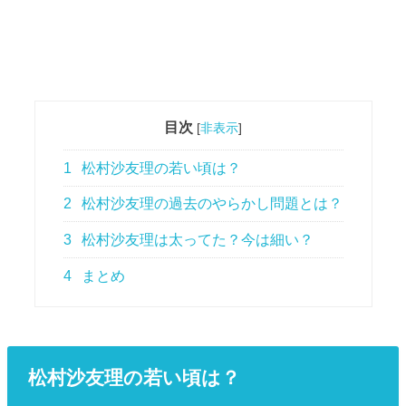
目次
[
非表示
]
1
松村沙友理の若い頃は？
2
松村沙友理の過去のやらかし問題とは？
3
松村沙友理は太ってた？今は細い？
4
まとめ
松村沙友理の若い頃は？