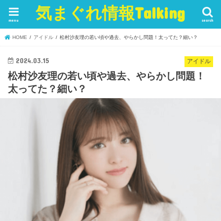
気まぐれ情報Talking
menu
search
HOME
アイドル
松村沙友理の若い頃や過去、やらかし問題！太ってた？細い？
2024.03.15
アイドル
松村沙友理の若い頃や過去、やらかし問題！
太ってた？細い？