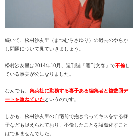
続いて、松村沙友里（まつむらさゆり）の過去のやらか
し問題について見ていきましょう。
松村沙友里は2014年10月、週刊誌「週刊文春」で
不倫
し
ている事実が公になりました。
なんでも、
集英社に勤務する妻子ある編集者と複数回デ
ートを重ねていた
というのです。
しかも、松村沙友里の自宅前で抱き合ってキスをする様
子なども捉えられており、不倫したことを誤魔化すこと
はできませんでした。