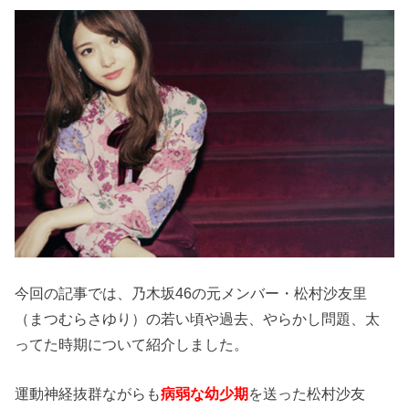
今回の記事では、乃木坂46の元メンバー・松村沙友里
（まつむらさゆり）の若い頃や過去、やらかし問題、太
ってた時期について紹介しました。
運動神経抜群ながらも
病弱な幼少期
を送った松村沙友