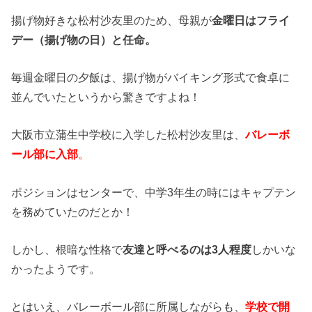
揚げ物好きな松村沙友里のため、母親が
金曜日はフライ
デー（揚げ物の日）と任命。
毎週金曜日の夕飯は、揚げ物がバイキング形式で食卓に
並んでいたというから驚きですよね！
大阪市立蒲生中学校に入学した松村沙友里は、
バレーボ
ール部に入部
。
ポジションはセンターで、中学3年生の時にはキャプテン
を務めていたのだとか！
しかし、根暗な性格で
友達と呼べるのは3人程度
しかいな
かったようです。
とはいえ、バレーボール部に所属しながらも、
学校で開