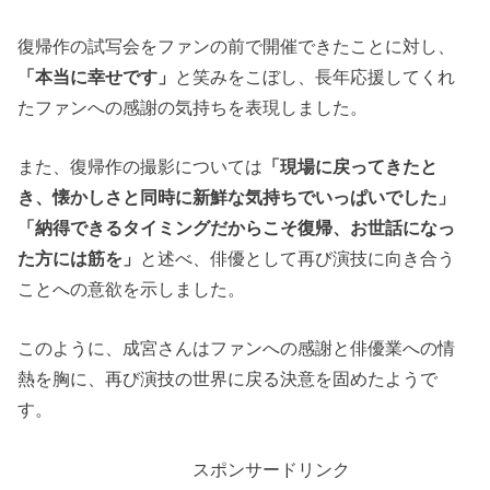
復帰作の試写会をファンの前で開催できたことに対し、
「本当に幸せです」
と笑みをこぼし、長年応援してくれ
たファンへの感謝の気持ちを表現しました。
また、復帰作の撮影については
「現場に戻ってきたと
き、懐かしさと同時に新鮮な気持ちでいっぱいでした」
「納得できるタイミングだからこそ復帰、お世話になっ
た方には筋を」
と述べ、俳優として再び演技に向き合う
ことへの意欲を示しました。
このように、成宮さんはファンへの感謝と俳優業への情
熱を胸に、再び演技の世界に戻る決意を固めたようで
す。
スポンサードリンク