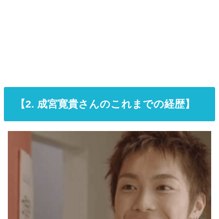
【
2. 成宮寛貴さんのこれまでの経歴】