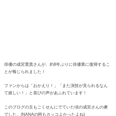
俳優の成宮寛貴さんが、約8年ぶりに俳優業に復帰するこ
とが報じられました！
ファンからは「おかえり！」「また演技が見られるなん
て嬉しい！」と喜びの声があふれています！
このブログの主もごくせんにでていた頃の成宮さんの虜
でした。(NANAの時もカッコよかったよね)