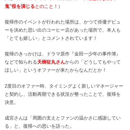
鬼”役を演じる
とのこと！
）
復帰作のイベントが行われた場所は、かつて俳優デビュ
ーを決めた思い出のコーヒー店があった場所で、本人も
「とても嬉しい」とコメントされています！
復帰のきっかけは、ドラマ原作『金田一少年の事件簿』
などで知られる
天樹征丸さん
からの「どうしてもやって
ほしい」というオファーが来たからなんだとか！
2度目のオファー時、タイミングよく新しいマネージャー
と契約し、活動再開できる状況が整ったことで、復帰を
決意。
成宮さんは「周囲の支えとファンの温かさに感謝してい
る」と、復帰への思いを語った。