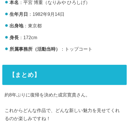
本名
：平宮 博重（なりみや ひろしげ）
生年月日
：1982年9月14日
出身地
：東京都
身長
：172cm
所属事務所（活動当時）
：トップコート
【まとめ】
約8年ぶりに復帰を決めた成宮寛貴さん。
これからどんな作品で、どんな新しい魅力を見せてくれ
るのか楽しみですね！