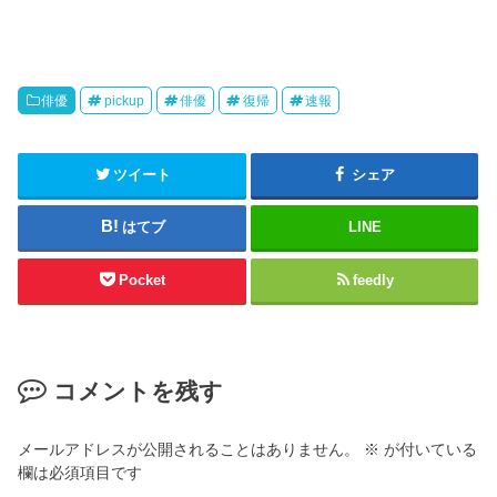
俳優
pickup
俳優
復帰
速報
ツイート
シェア
はてブ
LINE
Pocket
feedly
コメントを残す
メールアドレスが公開されることはありません。
※
が付いている
欄は必須項目です