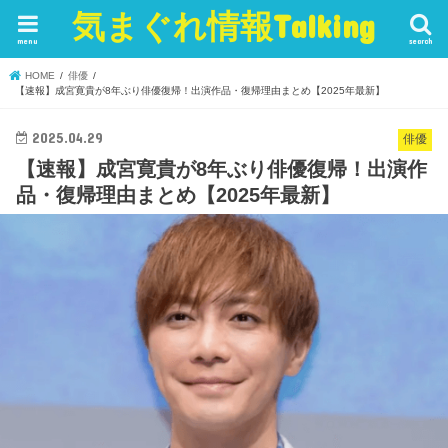
気まぐれ情報Talking
menu
search
HOME
俳優
【速報】成宮寛貴が8年ぶり俳優復帰！出演作品・復帰理由まとめ【2025年最新】
2025.04.29
俳優
【速報】成宮寛貴が8年ぶり俳優復帰！出演作
品・復帰理由まとめ【2025年最新】