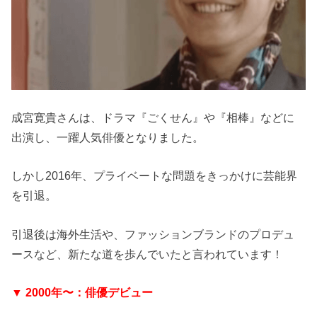
成宮寛貴さんは、ドラマ『ごくせん』や『相棒』などに
出演し、一躍人気俳優となりました。
しかし2016年、プライベートな問題をきっかけに芸能界
を引退。
引退後は海外生活や、ファッションブランドのプロデュ
ースなど、新たな道を歩んでいたと言われています！
▼ 2000年〜：俳優デビュー