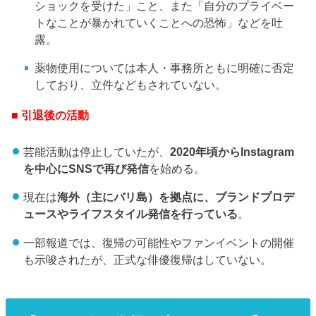
ショックを受けた」こと、また「自分のプライベー
トなことが暴かれていくことへの恐怖」などを吐
露。
薬物使用については本人・事務所ともに明確に否定
しており、立件などもされていない。
■ 引退後の活動
芸能活動は停止していたが、
2020年頃からInstagram
を中心にSNSで再び発信
を始める。
現在は
海外（主にバリ島）を拠点に、ブランドプロデ
ュースやライフスタイル発信を行っている
。
一部報道では、復帰の可能性やファンイベントの開催
も示唆されたが、正式な俳優復帰はしていない。