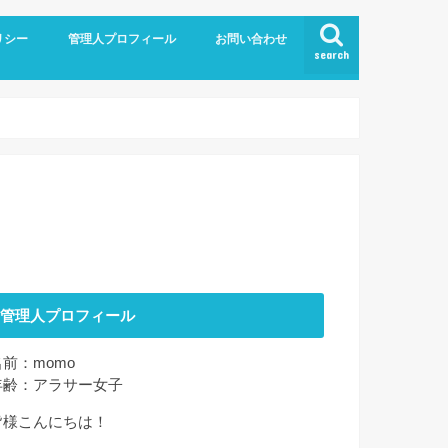
リシー
管理人プロフィール
お問い合わせ
search
管理人プロフィール
名前：momo
年齢：アラサー女子
皆様こんにちは！