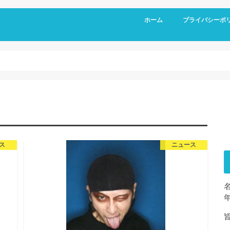
ホーム
プライバシーポ
ス
ニュース