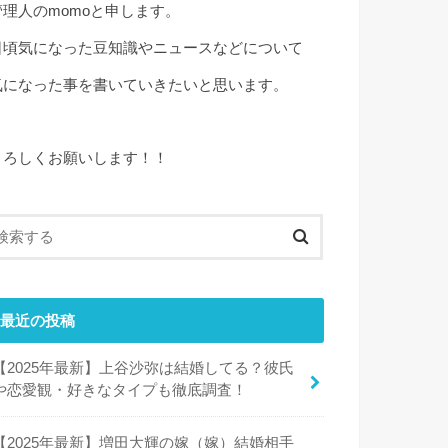
管理人のmomoと申します。
日頃気になった豆知識やニュースなどについて
気になった事を書いていきたいと思います。
よろしくお願いします！！
最近の投稿
【2025年最新】上谷沙弥は結婚してる？彼氏
や恋愛観・好きなタイプも徹底調査！
【2025年最新】増田大輝の嫁（嫁）結婚相手