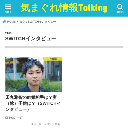
気まぐれ情報Talking
menu
search
HOME
タグ : SWITCHインタビュー
SWITCHインタビュー
未分類
田丸雅智の結婚相手は？妻
（嫁）子供は？（SWITCHイ
ンタビュー）
2020.11.07
スポンサードリンク 田丸