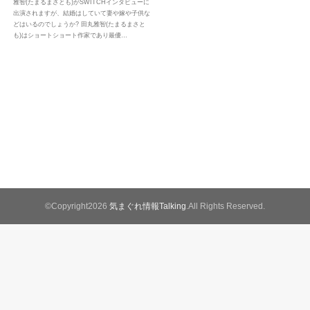
雅智(たまるまさとも)がSWITCHインタビューに
出演されますが、結婚はしていて妻や嫁や子供な
どはいるのでしょうか? 田丸雅智(たまるまさと
も)はショートショート作家であり最優…
©Copyright2026
気まぐれ情報Talking
.All Rights Reserved.