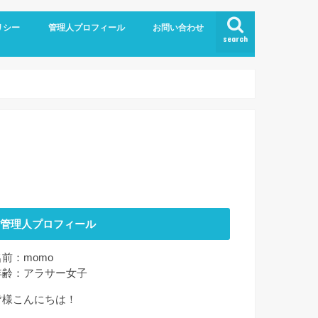
リシー
管理人プロフィール
お問い合わせ
search
管理人プロフィール
名前：momo
年齢：アラサー女子
皆様こんにちは！