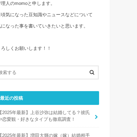
管理人のmomoと申します。
日頃気になった豆知識やニュースなどについて
気になった事を書いていきたいと思います。
よろしくお願いします！！
最近の投稿
【2025年最新】上谷沙弥は結婚してる？彼氏
や恋愛観・好きなタイプも徹底調査！
【2025年最新】増田大輝の嫁（嫁）結婚相手