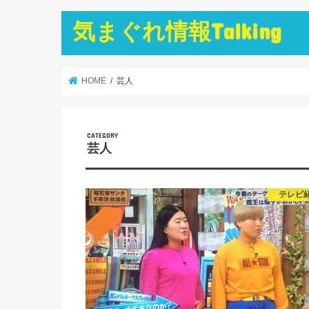
気まぐれ情報Talking
HOME
芸人
芸人
テレビ